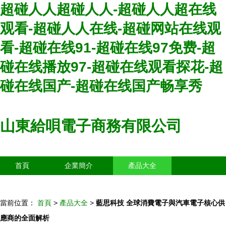
超碰人人超碰人人-超碰人人超在线
观看-超碰人人在线-超碰网站在线观
看-超碰在线91-超碰在线97免费-超
碰在线播放97-超碰在线观看探花-超
碰在线国产-超碰在线国产畅享秀
山東給唄電子商務有限公司
首頁
企業簡介
產品大全
聯系我們
企業信息
訪客留言
當前位置：
首頁
>
產品大全
>
藍思科技 全球消費電子與汽車電子核心供
應商的全面解析